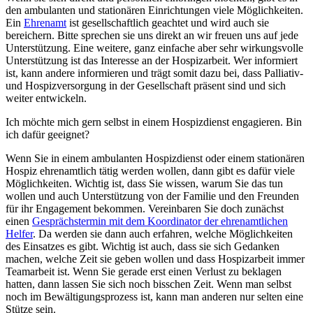
den ambulanten und stationären Einrichtungen viele Möglichkeiten.
Ein
Ehrenamt
ist gesellschaftlich geachtet und wird auch sie
bereichern. Bitte sprechen sie uns direkt an wir freuen uns auf jede
Unterstützung. Eine weitere, ganz einfache aber sehr wirkungsvolle
Unterstützung ist das Interesse an der Hospizarbeit. Wer informiert
ist, kann andere informieren und trägt somit dazu bei, dass Palliativ-
und Hospizversorgung in der Gesellschaft präsent sind und sich
weiter entwickeln.
Ich möchte mich gern selbst in einem Hospizdienst engagieren. Bin
ich dafür geeignet?
Wenn Sie in einem ambulanten Hospizdienst oder einem stationären
Hospiz ehrenamtlich tätig werden wollen, dann gibt es dafür viele
Möglichkeiten. Wichtig ist, dass Sie wissen, warum Sie das tun
wollen und auch Unterstützung von der Familie und den Freunden
für ihr Engagement bekommen. Vereinbaren Sie doch zunächst
einen
Gesprächstermin mit dem Koordinator der ehrenamtlichen
Helfer
. Da werden sie dann auch erfahren, welche Möglichkeiten
des Einsatzes es gibt. Wichtig ist auch, dass sie sich Gedanken
machen, welche Zeit sie geben wollen und dass Hospizarbeit immer
Teamarbeit ist. Wenn Sie gerade erst einen Verlust zu beklagen
hatten, dann lassen Sie sich noch bisschen Zeit. Wenn man selbst
noch im Bewältigungsprozess ist, kann man anderen nur selten eine
Stütze sein.