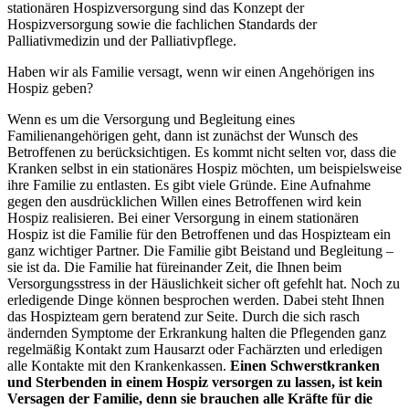
stationären Hospizversorgung sind das Konzept der
Hospizversorgung sowie die fachlichen Standards der
Palliativmedizin und der Palliativpflege.
Haben wir als Familie versagt, wenn wir einen Angehörigen ins
Hospiz geben?
Wenn es um die Versorgung und Begleitung eines
Familienangehörigen geht, dann ist zunächst der Wunsch des
Betroffenen zu berücksichtigen. Es kommt nicht selten vor, dass die
Kranken selbst in ein stationäres Hospiz möchten, um beispielsweise
ihre Familie zu entlasten. Es gibt viele Gründe. Eine Aufnahme
gegen den ausdrücklichen Willen eines Betroffenen wird kein
Hospiz realisieren. Bei einer Versorgung in einem stationären
Hospiz ist die Familie für den Betroffenen und das Hospizteam ein
ganz wichtiger Partner. Die Familie gibt Beistand und Begleitung –
sie ist da. Die Familie hat füreinander Zeit, die Ihnen beim
Versorgungsstress in der Häuslichkeit sicher oft gefehlt hat. Noch zu
erledigende Dinge können besprochen werden. Dabei steht Ihnen
das Hospizteam gern beratend zur Seite. Durch die sich rasch
ändernden Symptome der Erkrankung halten die Pflegenden ganz
regelmäßig Kontakt zum Hausarzt oder Fachärzten und erledigen
alle Kontakte mit den Krankenkassen.
Einen Schwerstkranken
und Sterbenden in einem Hospiz versorgen zu lassen, ist kein
Versagen der Familie, denn sie brauchen alle Kräfte für die