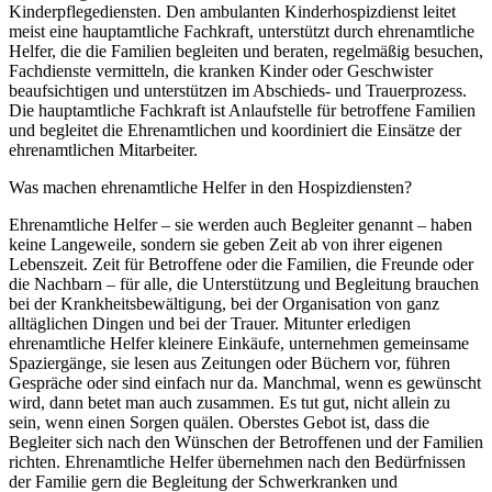
Kinderpflegediensten. Den ambulanten Kinderhospizdienst leitet
meist eine hauptamtliche Fachkraft, unterstützt durch ehrenamtliche
Helfer, die die Familien begleiten und beraten, regelmäßig besuchen,
Fachdienste vermitteln, die kranken Kinder oder Geschwister
beaufsichtigen und unterstützen im Abschieds- und Trauerprozess.
Die hauptamtliche Fachkraft ist Anlaufstelle für betroffene Familien
und begleitet die Ehrenamtlichen und koordiniert die Einsätze der
ehrenamtlichen Mitarbeiter.
Was machen ehrenamtliche Helfer in den Hospizdiensten?
Ehrenamtliche Helfer – sie werden auch Begleiter genannt – haben
keine Langeweile, sondern sie geben Zeit ab von ihrer eigenen
Lebenszeit. Zeit für Betroffene oder die Familien, die Freunde oder
die Nachbarn – für alle, die Unterstützung und Begleitung brauchen
bei der Krankheitsbewältigung, bei der Organisation von ganz
alltäglichen Dingen und bei der Trauer. Mitunter erledigen
ehrenamtliche Helfer kleinere Einkäufe, unternehmen gemeinsame
Spaziergänge, sie lesen aus Zeitungen oder Büchern vor, führen
Gespräche oder sind einfach nur da. Manchmal, wenn es gewünscht
wird, dann betet man auch zusammen. Es tut gut, nicht allein zu
sein, wenn einen Sorgen quälen. Oberstes Gebot ist, dass die
Begleiter sich nach den Wünschen der Betroffenen und der Familien
richten. Ehrenamtliche Helfer übernehmen nach den Bedürfnissen
der Familie gern die Begleitung der Schwerkranken und