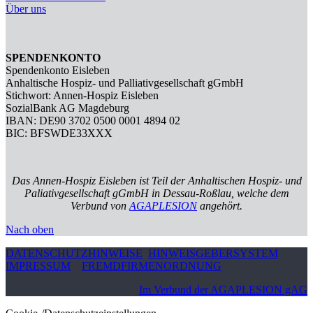
Über uns
SPENDENKONTO
Spendenkonto Eisleben
Anhaltische Hospiz- und Palliativgesellschaft gGmbH
Stichwort: Annen-Hospiz Eisleben
SozialBank AG Magdeburg
IBAN: DE90 3702 0500 0001 4894 02
BIC: BFSWDE33XXX
Das Annen-Hospiz Eisleben ist Teil der Anhaltischen Hospiz- und
Paliativgesellschaft gGmbH in Dessau-Roßlau, welche dem
Verbund von
AGAPLESION
angehört.
Nach oben
DATENSCHUTZHINWEISE
HINWEISGEBERSYSTEM
IMPRESSUM
FREMDFIRMENORDNUNG
Im Verbund der AGAPLESION gAG