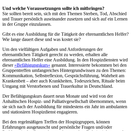
Und welche Voraussetzungen sollte ich mitbringen?
Sie sollten bereit sein, sich mit den Themen Sterben, Tod, Abschied
und Trauer persönlich auseinander zusetzen und sich auf ein Lernen
in der Gruppe einzulassen.
Gibt es eine Ausbildung für die Tätigkeit der ehrenamtlichen Helfer?
Wie lange dauert diese und was kostet sie?
Um den vielfältigen Aufgaben und Anforderungen der
ehrenamtlichen Tätigkeit gerecht zu werden, erhalten alle
ehrenamtlichen Helfer eine Ausbildung. In den Hospizdiensten wird
dieser
»Befähigungskurs«
genannt. Interessierte bekommen bei den
Gruppentreffen umfangreiches Hintergrundwissen zu den Themen:
Kommunikation, Selbstreflexion, Gesprächsführung, Wahrheit am
Krankenbett – aber auch Krankheiten, Todeszeichen, Rituale beim
Umgang mit Verstorbenen und Trauerkultur in Deutschland.
Der Befähigungskurs dauert neun Monate und wird von der
Anhaltischen Hospiz- und Palliativgesellschaft übernommen, wenn
sie sich nach der Ausbildung für mindestens ein Jahr im ambulanten
und stationären Hospizdienst engagieren.
Bei den regelmäßigen Treffen der Hospizgruppen, können
Erfahrungen ausgetauscht und persönliche Fragen und/oder