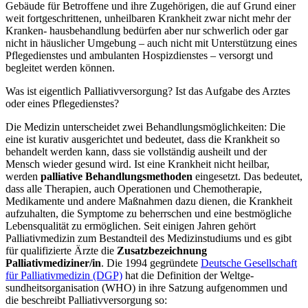
Gebäude für Betroffene und ihre Zugehörigen, die auf Grund einer
weit fortgeschrittenen, unheilbaren Krankheit zwar nicht mehr der
Kranken- hausbehandlung bedürfen aber nur schwerlich oder gar
nicht in häuslicher Umgebung – auch nicht mit Unterstützung eines
Pflegedienstes und ambulanten Hospizdienstes – versorgt und
begleitet werden können.
Was ist eigentlich Palliativversorgung? Ist das Aufgabe des Arztes
oder eines Pflegedienstes?
Die Medizin unterscheidet zwei Behandlungsmöglichkeiten: Die
eine ist kurativ ausgerichtet und bedeutet, dass die Krankheit so
behandelt werden kann, dass sie vollständig ausheilt und der
Mensch wieder gesund wird. Ist eine Krankheit nicht heilbar,
werden
palliative Behandlungsmethoden
eingesetzt. Das bedeutet,
dass alle Therapien, auch Operationen und Chemotherapie,
Medikamente und andere Maßnahmen dazu dienen, die Krankheit
aufzuhalten, die Symptome zu beherrschen und eine bestmögliche
Lebensqualität zu ermöglichen. Seit einigen Jahren gehört
Palliativmedizin zum Bestandteil des Medizinstudiums und es gibt
für qualifizierte Ärzte die
Zusatzbezeichnung
Palliativmediziner/in
. Die 1994 gegründete
Deutsche Gesellschaft
für Palliativmedizin (DGP)
hat die Definition der Weltge-
sundheitsorganisation (WHO) in ihre Satzung aufgenommen und
die beschreibt Palliativversorgung so: