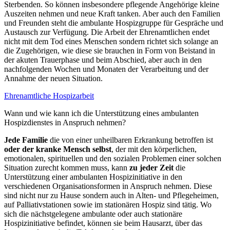
Sterbenden. So können insbesondere pflegende Angehörige kleine
Auszeiten nehmen und neue Kraft tanken. Aber auch den Familien
und Freunden steht die ambulante Hospizgruppe für Gespräche und
Austausch zur Verfügung. Die Arbeit der Ehrenamtlichen endet
nicht mit dem Tod eines Menschen sondern richtet sich solange an
die Zugehörigen, wie diese sie brauchen in Form von Beistand in
der akuten Trauerphase und beim Abschied, aber auch in den
nachfolgenden Wochen und Monaten der Verarbeitung und der
Annahme der neuen Situation.
Ehrenamtliche Hospizarbeit
Wann und wie kann ich die Unterstützung eines ambulanten
Hospizdienstes in Anspruch nehmen?
Jede Familie
die von einer unheilbaren Erkrankung betroffen ist
oder der kranke Mensch selbst
, der mit den körperlichen,
emotionalen, spirituellen und den sozialen Problemen einer solchen
Situation zurecht kommen muss, kann
zu jeder Zeit
die
Unterstützung einer ambulanten Hospizinitiative in den
verschiedenen Organisationsformen in Anspruch nehmen. Diese
sind nicht nur zu Hause sondern auch in Alten- und Pflegeheimen,
auf Palliativstationen sowie im stationären Hospiz sind tätig. Wo
sich die nächstgelegene ambulante oder auch stationäre
Hospizinitiative befindet, können sie beim Hausarzt, über das