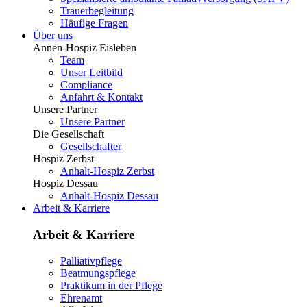
Trauerbegleitung
Häufige Fragen
Über uns
Annen-Hospiz Eisleben
Team
Unser Leitbild
Compliance
Anfahrt & Kontakt
Unsere Partner
Unsere Partner
Die Gesellschaft
Gesellschafter
Hospiz Zerbst
Anhalt-Hospiz Zerbst
Hospiz Dessau
Anhalt-Hospiz Dessau
Arbeit & Karriere
Arbeit & Karriere
Palliativpflege
Beatmungspflege
Praktikum in der Pflege
Ehrenamt