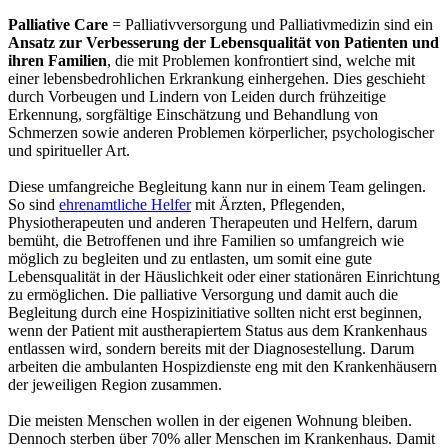
Palliative Care
= Palliativversorgung und Palliativmedizin sind ein
Ansatz zur Verbesserung der Lebensqualität von Patienten und
ihren Familien
, die mit Problemen konfrontiert sind, welche mit
einer lebensbedrohlichen Erkrankung einhergehen. Dies geschieht
durch Vorbeugen und Lindern von Leiden durch frühzeitige
Erkennung, sorgfältige Einschätzung und Behandlung von
Schmerzen sowie anderen Problemen körperlicher, psychologischer
und spiritueller Art.
Diese umfangreiche Begleitung kann nur in einem Team gelingen.
So sind
ehrenamtliche Helfer
mit Ärzten, Pflegenden,
Physiotherapeuten und anderen Therapeuten und Helfern, darum
bemüht, die Betroffenen und ihre Familien so umfangreich wie
möglich zu begleiten und zu entlasten, um somit eine gute
Lebensqualität in der Häuslichkeit oder einer stationären Einrichtung
zu ermöglichen. Die palliative Versorgung und damit auch die
Begleitung durch eine Hospizinitiative sollten nicht erst beginnen,
wenn der Patient mit austherapiertem Status aus dem Krankenhaus
entlassen wird, sondern bereits mit der Diagnosestellung. Darum
arbeiten die ambulanten Hospizdienste eng mit den Krankenhäusern
der jeweiligen Region zusammen.
Die meisten Menschen wollen in der eigenen Wohnung bleiben.
Dennoch sterben über 70% aller Menschen im Krankenhaus. Damit