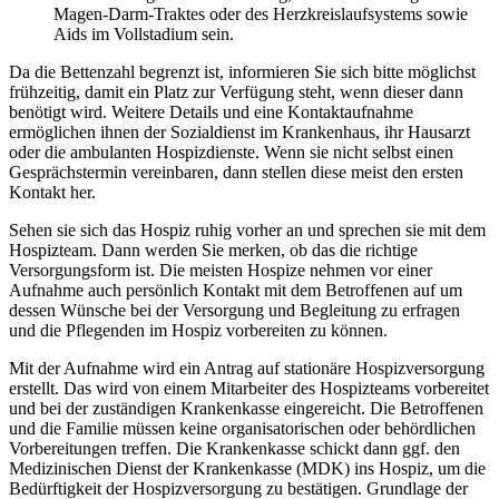
Magen-Darm-Traktes oder des Herzkreislaufsystems sowie
Aids im Vollstadium sein.
Da die Bettenzahl begrenzt ist, informieren Sie sich bitte möglichst
frühzeitig, damit ein Platz zur Verfügung steht, wenn dieser dann
benötigt wird. Weitere Details und eine Kontaktaufnahme
ermöglichen ihnen der Sozialdienst im Krankenhaus, ihr Hausarzt
oder die ambulanten Hospizdienste. Wenn sie nicht selbst einen
Gesprächstermin vereinbaren, dann stellen diese meist den ersten
Kontakt her.
Sehen sie sich das Hospiz ruhig vorher an und sprechen sie mit dem
Hospizteam. Dann werden Sie merken, ob das die richtige
Versorgungsform ist. Die meisten Hospize nehmen vor einer
Aufnahme auch persönlich Kontakt mit dem Betroffenen auf um
dessen Wünsche bei der Versorgung und Begleitung zu erfragen
und die Pflegenden im Hospiz vorbereiten zu können.
Mit der Aufnahme wird ein Antrag auf stationäre Hospizversorgung
erstellt. Das wird von einem Mitarbeiter des Hospizteams vorbereitet
und bei der zuständigen Krankenkasse eingereicht. Die Betroffenen
und die Familie müssen keine organisatorischen oder behördlichen
Vorbereitungen treffen. Die Krankenkasse schickt dann ggf. den
Medizinischen Dienst der Krankenkasse (MDK) ins Hospiz, um die
Bedürftigkeit der Hospizversorgung zu bestätigen. Grundlage der