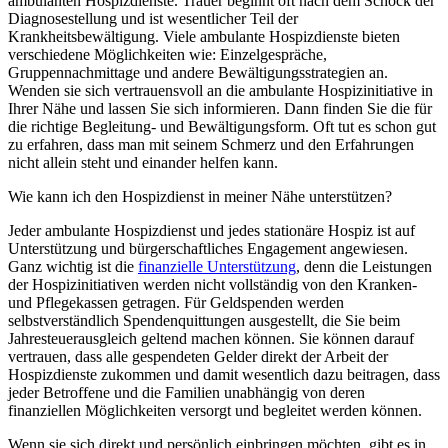
ambulanten Hospizdienste. Trauer beginnt oft nach dem Schock der
Diagnosestellung und ist wesentlicher Teil der
Krankheitsbewältigung. Viele ambulante Hospizdienste bieten
verschiedene Möglichkeiten wie: Einzelgespräche,
Gruppennachmittage und andere Bewältigungsstrategien an.
Wenden sie sich vertrauensvoll an die ambulante Hospizinitiative in
Ihrer Nähe und lassen Sie sich informieren. Dann finden Sie die für
die richtige Begleitung- und Bewältigungsform. Oft tut es schon gut
zu erfahren, dass man mit seinem Schmerz und den Erfahrungen
nicht allein steht und einander helfen kann.
Wie kann ich den Hospizdienst in meiner Nähe unterstützen?
Jeder ambulante Hospizdienst und jedes stationäre Hospiz ist auf
Unterstützung und bürgerschaftliches Engagement angewiesen.
Ganz wichtig ist die
finanzielle Unterstützung
, denn die Leistungen
der Hospizinitiativen werden nicht vollständig von den Kranken-
und Pflegekassen getragen. Für Geldspenden werden
selbstverständlich Spendenquittungen ausgestellt, die Sie beim
Jahresteuerausgleich geltend machen können. Sie können darauf
vertrauen, dass alle gespendeten Gelder direkt der Arbeit der
Hospizdienste zukommen und damit wesentlich dazu beitragen, dass
jeder Betroffene und die Familien unabhängig von deren
finanziellen Möglichkeiten versorgt und begleitet werden können.
Wenn sie sich direkt und persönlich einbringen möchten, gibt es in