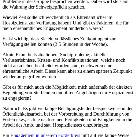
Probleme in der Gruppe besprochen werden. Dabei wird stets auf
die Wahrung der Schweigepflicht geachtet.
Wieviel Zeit sollte ich wöchentlich als Ehrenamtlicher im
Hospizdienst zur Verfügung haben? Und gibt es Faktoren, die für
mein ehrenamtliches Engagement hinderlich wären?
Es ist wichtig, dass Sie ein verlässliches Zeitkontingent zur
Verfügung stellen können (2-5 Stunden in der Woche).
Akute Krankheitssituationen, Suchtprobleme, aktuelle
Verlusterlebnisse, Krisen- und Konfliktsituationen, welche noch
nicht ausreichen bearbeitet worden sind, erschweren eine
ehrenamtliche Arbeit. Diese kann aber zu einem späteren Zeitpunkt
wieder aufgegriffen werden.
Gibt es für mich auch die Möglichkeit, mich außerhalb der direkten
Begleitung von Sterbenden und ihren Angehörigen im Hospizdienst
zu engagieren?
Natürlich. Es gibt vielfältige Betätigungsfelder beispielsweise in der
Öffentlichkeitsarbeit, bei der Vorbereitung und Durchführung von
Festen usw., sich je nach seinen Fertigkeiten und Fähigkeiten in die
Arbeit des Amb. und stat. Hospizdienstes einzubringen.
Ein
Engagement in unserem Förderkreis
hilft auf vielfältige Weise