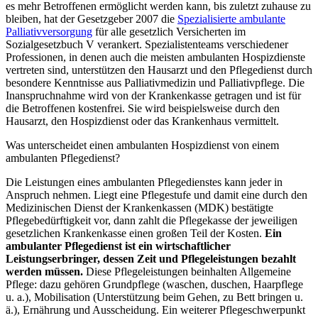
es mehr Betroffenen ermöglicht werden kann, bis zuletzt zuhause zu
bleiben, hat der Gesetzgeber 2007 die
Spezialisierte ambulante
Palliativversorgung
für alle gesetzlich Versicherten im
Sozialgesetzbuch V verankert. Spezialistenteams verschiedener
Professionen, in denen auch die meisten ambulanten Hospizdienste
vertreten sind, unterstützen den Hausarzt und den Pflegedienst durch
besondere Kenntnisse aus Palliativmedizin und Palliativpflege. Die
Inanspruchnahme wird von der Krankenkasse getragen und ist für
die Betroffenen kostenfrei. Sie wird beispielsweise durch den
Hausarzt, den Hospizdienst oder das Krankenhaus vermittelt.
Was unterscheidet einen ambulanten Hospizdienst von einem
ambulanten Pflegedienst?
Die Leistungen eines ambulanten Pflegedienstes kann jeder in
Anspruch nehmen. Liegt eine Pflegestufe und damit eine durch den
Medizinischen Dienst der Krankenkassen (MDK) bestätigte
Pflegebedürftigkeit vor, dann zahlt die Pflegekasse der jeweiligen
gesetzlichen Krankenkasse einen großen Teil der Kosten.
Ein
ambulanter Pflegedienst ist ein wirtschaftlicher
Leistungserbringer, dessen Zeit und Pflegeleistungen bezahlt
werden müssen.
Diese Pflegeleistungen beinhalten Allgemeine
Pflege: dazu gehören Grundpflege (waschen, duschen, Haarpflege
u. a.), Mobilisation (Unterstützung beim Gehen, zu Bett bringen u.
ä.), Ernährung und Ausscheidung. Ein weiterer Pflegeschwerpunkt