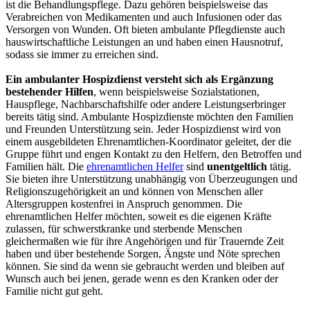
ist die Behandlungspflege. Dazu gehören beispielsweise das
Verabreichen von Medikamenten und auch Infusionen oder das
Versorgen von Wunden. Oft bieten ambulante Pflegdienste auch
hauswirtschaftliche Leistungen an und haben einen Hausnotruf,
sodass sie immer zu erreichen sind.
Ein ambulanter Hospizdienst versteht sich als Ergänzung
bestehender Hilfen
, wenn beispielsweise Sozialstationen,
Hauspflege, Nachbarschaftshilfe oder andere Leistungserbringer
bereits tätig sind. Ambulante Hospizdienste möchten den Familien
und Freunden Unterstützung sein. Jeder Hospizdienst wird von
einem ausgebildeten Ehrenamtlichen-Koordinator geleitet, der die
Gruppe führt und engen Kontakt zu den Helfern, den Betroffen und
Familien hält. Die
ehrenamtlichen Helfer
sind
unentgeltlich
tätig.
Sie bieten ihre Unterstützung unabhängig von Überzeugungen und
Religionszugehörigkeit an und können von Menschen aller
Altersgruppen kostenfrei in Anspruch genommen. Die
ehrenamtlichen Helfer möchten, soweit es die eigenen Kräfte
zulassen, für schwerstkranke und sterbende Menschen
gleichermaßen wie für ihre Angehörigen und für Trauernde Zeit
haben und über bestehende Sorgen, Ängste und Nöte sprechen
können. Sie sind da wenn sie gebraucht werden und bleiben auf
Wunsch auch bei jenen, gerade wenn es den Kranken oder der
Familie nicht gut geht.