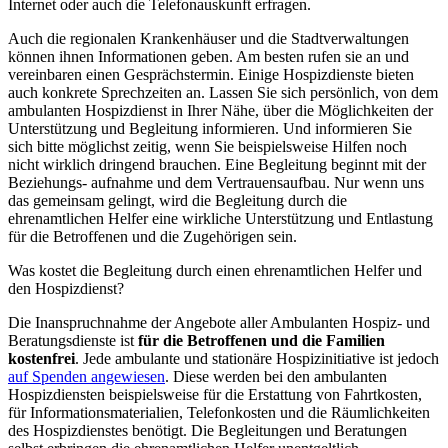
Internet oder auch die Telefonauskunft erfragen.
Auch die regionalen Krankenhäuser und die Stadtverwaltungen
können ihnen Informationen geben. Am besten rufen sie an und
vereinbaren einen Gesprächstermin. Einige Hospizdienste bieten
auch konkrete Sprechzeiten an. Lassen Sie sich persönlich, von dem
ambulanten Hospizdienst in Ihrer Nähe, über die Möglichkeiten der
Unterstützung und Begleitung informieren. Und informieren Sie
sich bitte möglichst zeitig, wenn Sie beispielsweise Hilfen noch
nicht wirklich dringend brauchen. Eine Begleitung beginnt mit der
Beziehungs- aufnahme und dem Vertrauensaufbau. Nur wenn uns
das gemeinsam gelingt, wird die Begleitung durch die
ehrenamtlichen Helfer eine wirkliche Unterstützung und Entlastung
für die Betroffenen und die Zugehörigen sein.
Was kostet die Begleitung durch einen ehrenamtlichen Helfer und
den Hospizdienst?
Die Inanspruchnahme der Angebote aller Ambulanten Hospiz- und
Beratungsdienste ist
für die Betroffenen und die Familien
kostenfrei
. Jede ambulante und stationäre Hospizinitiative ist jedoch
auf Spenden angewiesen
. Diese werden bei den ambulanten
Hospizdiensten beispielsweise für die Erstattung von Fahrtkosten,
für Informationsmaterialien, Telefonkosten und die Räumlichkeiten
des Hospizdienstes benötigt. Die Begleitungen und Beratungen