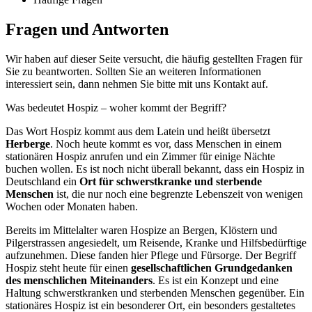
Fragen und Antworten
Wir haben auf dieser Seite versucht, die häufig gestellten Fragen für
Sie zu beantworten. Sollten Sie an weiteren Informationen
interessiert sein, dann nehmen Sie bitte mit uns Kontakt auf.
Was bedeutet Hospiz – woher kommt der Begriff?
Das Wort Hospiz kommt aus dem Latein und heißt übersetzt
Herberge
. Noch heute kommt es vor, dass Menschen in einem
stationären Hospiz anrufen und ein Zimmer für einige Nächte
buchen wollen. Es ist noch nicht überall bekannt, dass ein Hospiz in
Deutschland ein
Ort für schwerstkranke und sterbende
Menschen
ist, die nur noch eine begrenzte Lebenszeit von wenigen
Wochen oder Monaten haben.
Bereits im Mittelalter waren Hospize an Bergen, Klöstern und
Pilgerstrassen angesiedelt, um Reisende, Kranke und Hilfsbedürftige
aufzunehmen. Diese fanden hier Pflege und Fürsorge. Der Begriff
Hospiz steht heute für einen
gesellschaftlichen Grundgedanken
des menschlichen Miteinanders
. Es ist ein Konzept und eine
Haltung schwerstkranken und sterbenden Menschen gegenüber. Ein
stationäres Hospiz ist ein besonderer Ort, ein besonders gestaltetes