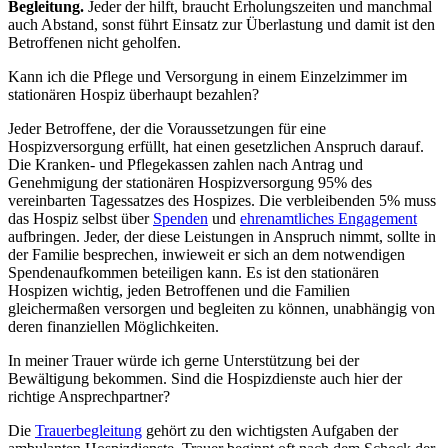
Begleitung.
Jeder der hilft, braucht Erholungszeiten und manchmal
auch Abstand, sonst führt Einsatz zur Überlastung und damit ist den
Betroffenen nicht geholfen.
Kann ich die Pflege und Versorgung in einem Einzelzimmer im
stationären Hospiz überhaupt bezahlen?
Jeder Betroffene, der die Voraussetzungen für eine
Hospizversorgung erfüllt, hat einen gesetzlichen Anspruch darauf.
Die Kranken- und Pflegekassen zahlen nach Antrag und
Genehmigung der stationären Hospizversorgung 95% des
vereinbarten Tagessatzes des Hospizes. Die verbleibenden 5% muss
das Hospiz selbst über
Spenden
und
ehrenamtliches Engagement
aufbringen. Jeder, der diese Leistungen in Anspruch nimmt, sollte in
der Familie besprechen, inwieweit er sich an dem notwendigen
Spendenaufkommen beteiligen kann. Es ist den stationären
Hospizen wichtig, jeden Betroffenen und die Familien
gleichermaßen versorgen und begleiten zu können, unabhängig von
deren finanziellen Möglichkeiten.
In meiner Trauer würde ich gerne Unterstützung bei der
Bewältigung bekommen. Sind die Hospizdienste auch hier der
richtige Ansprechpartner?
Die
Trauerbegleitung
gehört zu den wichtigsten Aufgaben der