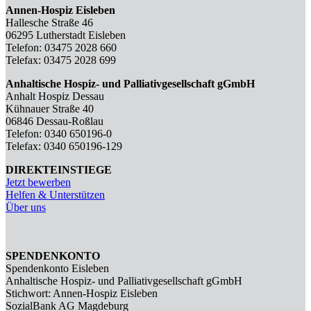
Annen-Hospiz Eisleben
Hallesche Straße 46
06295 Lutherstadt Eisleben
Telefon: 03475 2028 660
Telefax: 03475 2028 699
Anhaltische Hospiz- und Palliativgesellschaft gGmbH
Anhalt Hospiz Dessau
Kühnauer Straße 40
06846 Dessau-Roßlau
Telefon: 0340 650196-0
Telefax: 0340 650196-129
DIREKTEINSTIEGE
Jetzt bewerben
Helfen & Unterstützen
Über uns
SPENDENKONTO
Spendenkonto Eisleben
Anhaltische Hospiz- und Palliativgesellschaft gGmbH
Stichwort: Annen-Hospiz Eisleben
SozialBank AG Magdeburg