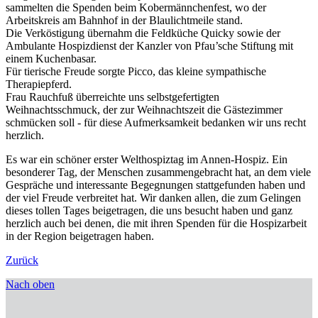
sammelten die Spenden beim Kobermännchenfest, wo der
Arbeitskreis am Bahnhof in der Blaulichtmeile stand.
Die Verköstigung übernahm die Feldküche Quicky sowie der
Ambulante Hospizdienst der Kanzler von Pfau’sche Stiftung mit
einem Kuchenbasar.
Für tierische Freude sorgte Picco, das kleine sympathische
Therapiepferd.
Frau Rauchfuß überreichte uns selbstgefertigten
Weihnachtsschmuck, der zur Weihnachtszeit die Gästezimmer
schmücken soll - für diese Aufmerksamkeit bedanken wir uns recht
herzlich.
Es war ein schöner erster Welthospiztag im Annen-Hospiz. Ein
besonderer Tag, der Menschen zusammengebracht hat, an dem viele
Gespräche und interessante Begegnungen stattgefunden haben und
der viel Freude verbreitet hat. Wir danken allen, die zum Gelingen
dieses tollen Tages beigetragen, die uns besucht haben und ganz
herzlich auch bei denen, die mit ihren Spenden für die Hospizarbeit
in der Region beigetragen haben.
Zurück
Nach oben