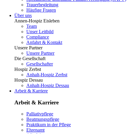
Trauerbegleitung
Häufige Fragen
Über uns
Annen-Hospiz Eisleben
Team
Unser Leitbild
Compliance
Anfahrt & Kontakt
Unsere Partner
Unsere Partner
Die Gesellschaft
Gesellschafter
Hospiz Zerbst
Anhalt-Hospiz Zerbst
Hospiz Dessau
Anhalt-Hospiz Dessau
Arbeit & Karriere
Arbeit & Karriere
Palliativpflege
Beatmungspflege
Praktikum in der Pflege
Ehrenamt