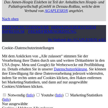
Das Annen-Hospiz Eisleben ist Teil der Anhaltischen Hospiz- und
Paliativgesellschaft gGmbH in Dessau-Roßlau, welche dem
Verbund von
AGAPLESION
angehört.
Nach oben
DATENSCHUTZHINWEISE
HINWEISGEBERSYSTEM
IMPRESSUM
FREMDFIRMENORDNUNG
Im Verbund der AGAPLESION gAG
Cookie-/Datenschutzeinstellungen
Mit dem Anklicken von „Alle zulassen“ stimmen Sie der
Verarbeitung ihrer Daten durch uns und weitere Drittanbieter in den
USA (bspw. Meta und Google) für Werbezwecke mit Profilbildung
zu. Details erhalten Sie in unserer
Datenschutzerklärung
. Sie können
ihre Einwilligung für diese Datenverarbeitung jederzeit widerrufen,
indem Sie rechts unten auf Cookies klicken, den Haken entfernen
bei Marketing/Statistiken, und dann auf nur ausgewählte
Cookies/Ablehnen klicken.
Notwendig
(
Info
)
Youtube
(
Info
)
Marketing/Statistiken
(
Info
)
Nur ausgewählte