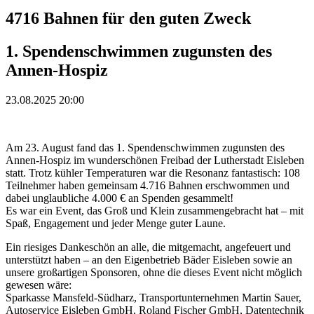
4716 Bahnen für den guten Zweck
1. Spendenschwimmen zugunsten des
Annen-Hospiz
23.08.2025 20:00
Am 23. August fand das 1. Spendenschwimmen zugunsten des
Annen-Hospiz im wunderschönen Freibad der Lutherstadt Eisleben
statt. Trotz kühler Temperaturen war die Resonanz fantastisch: 108
Teilnehmer haben gemeinsam 4.716 Bahnen erschwommen und
dabei unglaubliche 4.000 € an Spenden gesammelt!
Es war ein Event, das Groß und Klein zusammengebracht hat – mit
Spaß, Engagement und jeder Menge guter Laune.
Ein riesiges Dankeschön an alle, die mitgemacht, angefeuert und
unterstützt haben – an den Eigenbetrieb Bäder Eisleben sowie an
unsere großartigen Sponsoren, ohne die dieses Event nicht möglich
gewesen wäre:
Sparkasse Mansfeld-Südharz, Transportunternehmen Martin Sauer,
Autoservice Eisleben GmbH, Roland Fischer GmbH, Datentechnik