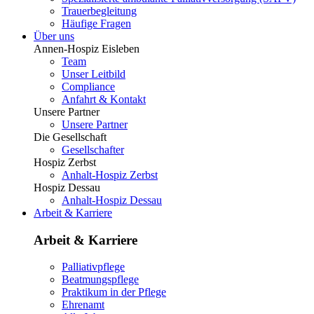
Trauerbegleitung
Häufige Fragen
Über uns
Annen-Hospiz Eisleben
Team
Unser Leitbild
Compliance
Anfahrt & Kontakt
Unsere Partner
Unsere Partner
Die Gesellschaft
Gesellschafter
Hospiz Zerbst
Anhalt-Hospiz Zerbst
Hospiz Dessau
Anhalt-Hospiz Dessau
Arbeit & Karriere
Arbeit & Karriere
Palliativpflege
Beatmungspflege
Praktikum in der Pflege
Ehrenamt