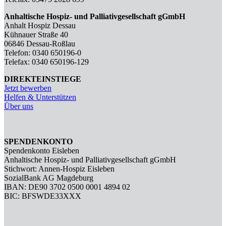
Anhaltische Hospiz- und Palliativgesellschaft gGmbH
Anhalt Hospiz Dessau
Kühnauer Straße 40
06846 Dessau-Roßlau
Telefon: 0340 650196-0
Telefax: 0340 650196-129
DIREKTEINSTIEGE
Jetzt bewerben
Helfen & Unterstützen
Über uns
SPENDENKONTO
Spendenkonto Eisleben
Anhaltische Hospiz- und Palliativgesellschaft gGmbH
Stichwort: Annen-Hospiz Eisleben
SozialBank AG Magdeburg
IBAN: DE90 3702 0500 0001 4894 02
BIC: BFSWDE33XXX